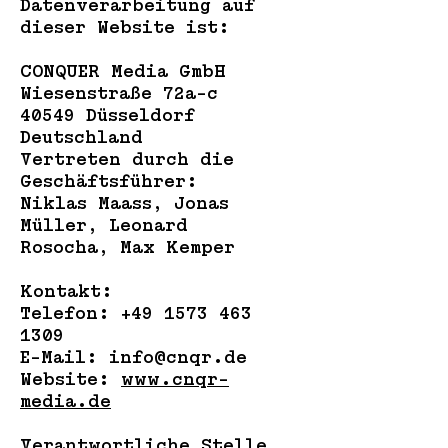
Datenverarbeitung auf
dieser Website ist:
CONQUER Media GmbH
Wiesenstraße 72a-c
40549 Düsseldorf
Deutschland
Vertreten durch die
Geschäftsführer:
Niklas Maass, Jonas
Müller, Leonard
Rosocha, Max Kemper
Kontakt:
Telefon: +49 1573 463
1309
E-Mail: info@cnqr.de
Website:
www.cnqr-
media.de
Verantwortliche Stelle